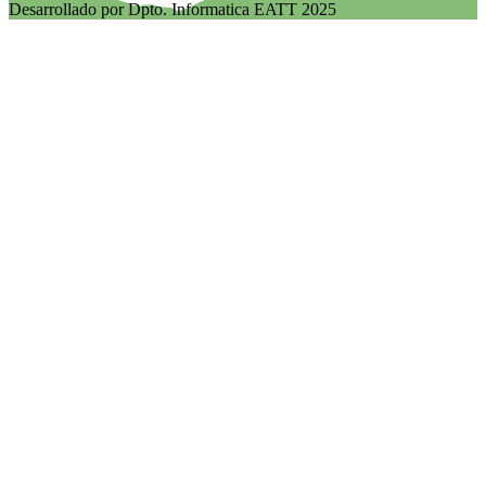
Desarrollado por Dpto. Informatica EATT 2025