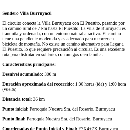
Sendero Villa Burruyacú
El circuito conecta la Villa Burruyacu con El Puestito, pasando por
un camino rural de 7 km hasta El Puestito. La villa de Burruyacu es
tranquila y ordenada, con un entorno natural atractivo. El camino
tiene una pendiente moderada y es adecuado para recorrer en
bicicleta de montaña. No existe un camino alternativo para llegar a
El Puestito, lo que requiere precaución al circular. Es una excelente
ruta para disfrutar en solitario, con amigos o en familia.
Características principales:
Desnivel acumulado:
300 m
Duración aproximada del recorrido:
1:30 horas (ida) y 1:00 hora
(vuelta)
Distancia total:
36 km
Punto inicial:
Parroquia Nuestra Sra. del Rosario, Burruyacu
Punto final:
Parroquia Nuestra Sra. del Rosario, Burruyacu
Coordenadas de Punto Inicial y Final:
F7X4+7X Burruyacu,