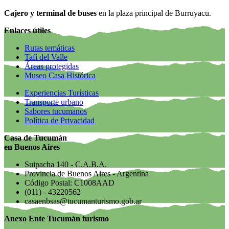
Cajero y terminal de buses
en la plaza principal de Burruyacu.
Enlaces útiles
Rutas temáticas
Tafí del Valle
Áreas protegidas
Museo Casa Histórica
Experiencias Turísticas
Transporte urbano
Sabores tucumanos
Política de Privacidad
Casa de Tucumán
en Buenos Aires
Suipacha 140 - C.A.B.A.
Provincia de Buenos Aires - Argentina
Código Postal: C1008AAD
(011) - 43220562
casaenbsas@tucumanturismo.gob.ar
Anexo Ente Tucumán turismo