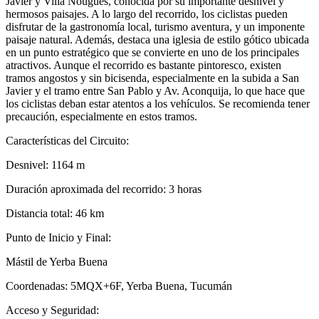
Javier y Villa Nougués, conocida por su importante desnivel y
hermosos paisajes. A lo largo del recorrido, los ciclistas pueden
disfrutar de la gastronomía local, turismo aventura, y un imponente
paisaje natural. Además, destaca una iglesia de estilo gótico ubicada
en un punto estratégico que se convierte en uno de los principales
atractivos. Aunque el recorrido es bastante pintoresco, existen
tramos angostos y sin bicisenda, especialmente en la subida a San
Javier y el tramo entre San Pablo y Av. Aconquija, lo que hace que
los ciclistas deban estar atentos a los vehículos. Se recomienda tener
precaución, especialmente en estos tramos.
Características del Circuito:
Desnivel: 1164 m
Duración aproximada del recorrido: 3 horas
Distancia total: 46 km
Punto de Inicio y Final:
Mástil de Yerba Buena
Coordenadas: 5MQX+6F, Yerba Buena, Tucumán
Acceso y Seguridad: