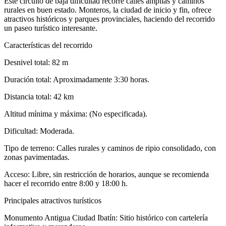
Este circuito de baja dificultad recorre calles amplias y caminos
rurales en buen estado. Monteros, la ciudad de inicio y fin, ofrece
atractivos históricos y parques provinciales, haciendo del recorrido
un paseo turístico interesante.
Características del recorrido
Desnivel total: 82 m
Duración total: Aproximadamente 3:30 horas.
Distancia total: 42 km
Altitud mínima y máxima: (No especificada).
Dificultad: Moderada.
Tipo de terreno: Calles rurales y caminos de ripio consolidado, con
zonas pavimentadas.
Acceso: Libre, sin restricción de horarios, aunque se recomienda
hacer el recorrido entre 8:00 y 18:00 h.
Principales atractivos turísticos
Monumento Antigua Ciudad Ibatín: Sitio histórico con cartelería