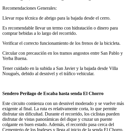
Recomendaciones Generales:
Llevar ropa técnica de abrigo para la bajada desde el cerro.
Es recomendable llevar un termo con hidratación o dinero para
comprar bebidas a lo largo del recorrido.
Verificar el correcto funcionamiento de los frenos de la bicicleta.
Circular con precaución en los tramos angostos entre San Pablo y
Yerba Buena.
Tener cuidado en la subida a San Javier y la bajada desde Villa
Nougués, debido al desnivel y el tráfico vehicular.
Sendero Perilago de Escaba hasta senda El Chorro
Este circuito comienza con un desnivel moderado y se vuelve más
exigente al final. La ruta es relativamente corta, lo que permite
disfrutar sin dificultad. Durante el recorrido, los ciclistas pueden
disfrutar de vistas panorámicas del dique y cruzar un puente
colgante en buen estado. Además, el recorrido pasa cerca del
Cementerio de los Ingleses y llega al inicio de la senda El Chorro,