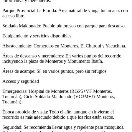
informativa y merenderos.
Parque Provincial La Florida: Área natural de yunga tucumana, con
acceso libre.
Soldado Maldonado: Pueblo pintoresco con parque para descanso.
Equipamiento y servicios disponibles
Abastecimiento: Comercios en Monteros, El Churqui y Yacuchina.
Áreas de descanso y merenderos: En varios puntos del recorrido,
incluyendo la plaza de Monteros y Monumento Ibatín.
Áreas de acampe: Sí, en varios puntos, pero sin refugios.
Acceso y seguridad
Emergencias: Hospital de Monteros (RGP5+VF Monteros,
Tucumán), Ciclo Soldado Maldonado (VC3M+J5 Monteros,
Tucumán).
Época propicia de visita: Todo el año, aunque en invierno el
recorrido es más adecuado debido a que los ríos están secos.
Seguridad: Se recomienda llevar agua y repelente para mosquitos.