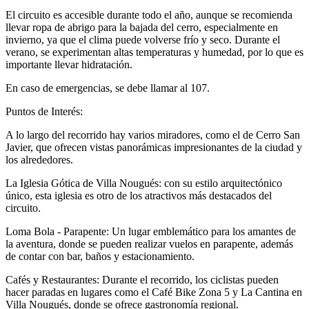
El circuito es accesible durante todo el año, aunque se recomienda
llevar ropa de abrigo para la bajada del cerro, especialmente en
invierno, ya que el clima puede volverse frío y seco. Durante el
verano, se experimentan altas temperaturas y humedad, por lo que es
importante llevar hidratación.
En caso de emergencias, se debe llamar al 107.
Puntos de Interés:
A lo largo del recorrido hay varios miradores, como el de Cerro San
Javier, que ofrecen vistas panorámicas impresionantes de la ciudad y
los alrededores.
La Iglesia Gótica de Villa Nougués: con su estilo arquitectónico
único, esta iglesia es otro de los atractivos más destacados del
circuito.
Loma Bola - Parapente: Un lugar emblemático para los amantes de
la aventura, donde se pueden realizar vuelos en parapente, además
de contar con bar, baños y estacionamiento.
Cafés y Restaurantes: Durante el recorrido, los ciclistas pueden
hacer paradas en lugares como el Café Bike Zona 5 y La Cantina en
Villa Nougués, donde se ofrece gastronomía regional.