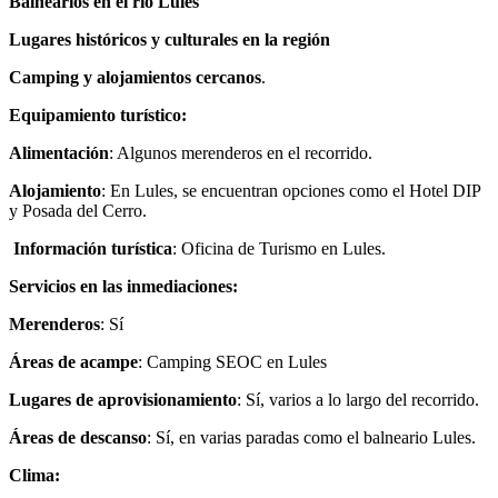
Balnearios en el río Lules
Lugares históricos y culturales en la región
Camping y alojamientos cercanos
.
Equipamiento turístico:
Alimentación
: Algunos merenderos en el recorrido.
Alojamiento
: En Lules, se encuentran opciones como el Hotel DIP
y Posada del Cerro.
Información turística
: Oficina de Turismo en Lules.
Servicios en las inmediaciones:
Merenderos
: Sí
Áreas de acampe
: Camping SEOC en Lules
Lugares de aprovisionamiento
: Sí, varios a lo largo del recorrido.
Áreas de descanso
: Sí, en varias paradas como el balneario Lules.
Clima: