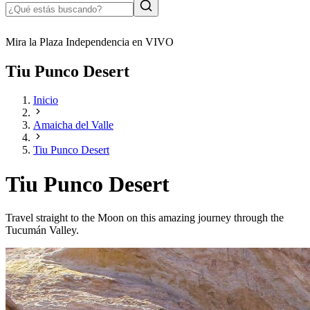
Mira la Plaza Independencia en VIVO
Tiu Punco Desert
Inicio
Amaicha del Valle
Tiu Punco Desert
Tiu Punco Desert
Travel straight to the Moon on this amazing journey through the
Tucumán Valley.