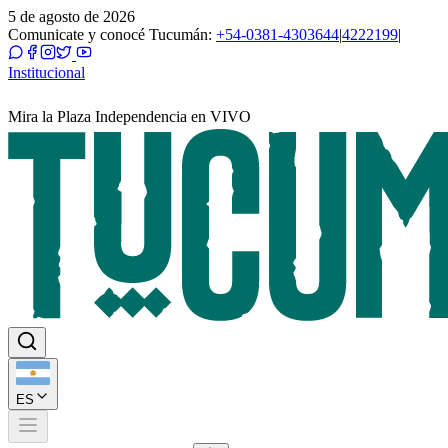
5 de agosto de 2026
Comunicate y conocé Tucumán:
+54-0381-4303644
|
4222199
|
Institucional
Mira la Plaza Independencia en VIVO
ES