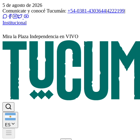
5 de agosto de 2026
Comunicate y conocé Tucumán:
+54-0381-4303644
|
4222199
|
Institucional
Mira la Plaza Independencia en VIVO
ES