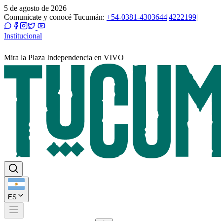
5 de agosto de 2026
Comunicate y conocé Tucumán:
+54-0381-4303644
|
4222199
|
Institucional
Mira la Plaza Independencia en VIVO
ES