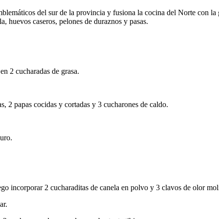
lemáticos del sur de la provincia y fusiona la cocina del Norte con la 
lla, huevos caseros, pelones de duraznos y pasas.
 en 2 cucharadas de grasa.
as, 2 papas cocidas y cortadas y 3 cucharones de caldo.
uro.
go incorporar 2 cucharaditas de canela en polvo y 3 clavos de olor mol
ar.