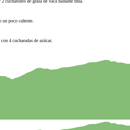
 2 cucharones de grasa de vaca bastante tibia.
o un poco caliente.
s con 4 cucharadas de azúcar.