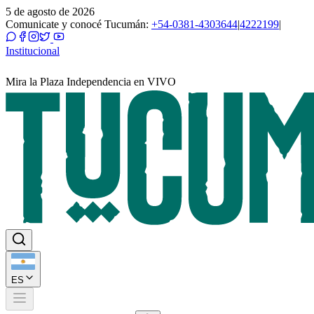
5 de agosto de 2026
Comunicate y conocé Tucumán:
+54-0381-4303644
|
4222199
|
Institucional
Mira la Plaza Independencia en VIVO
ES