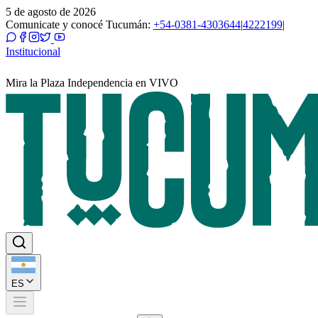
5 de agosto de 2026
Comunicate y conocé Tucumán:
+54-0381-4303644
|
4222199
|
Institucional
Mira la Plaza Independencia en VIVO
ES