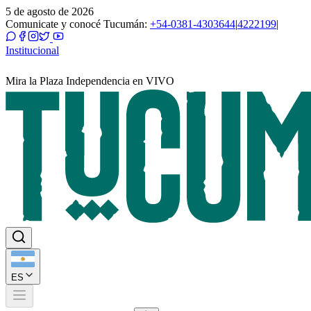
5 de agosto de 2026
Comunicate y conocé Tucumán:
+54-0381-4303644
|
4222199
|
Institucional
Mira la Plaza Independencia en VIVO
ES