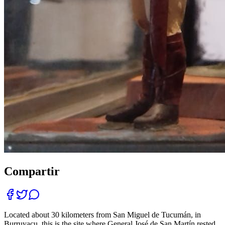
Compartir
Located about 30 kilometers from San Miguel de Tucumán, in
Burruyacu, this is the site where General José de San Martín rested