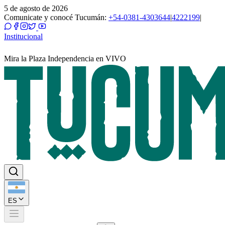
5 de agosto de 2026
Comunicate y conocé Tucumán:
+54-0381-4303644
|
4222199
|
Institucional
Mira la Plaza Independencia en VIVO
ES