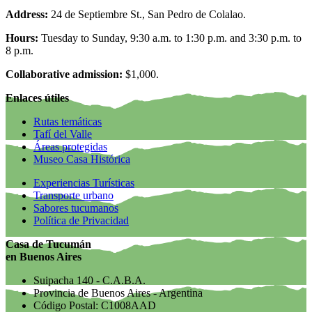
Address:
24 de Septiembre St., San Pedro de Colalao.
Hours:
Tuesday to Sunday, 9:30 a.m. to 1:30 p.m. and 3:30 p.m. to
8 p.m.
Collaborative admission:
$1,000.
Enlaces útiles
Rutas temáticas
Tafí del Valle
Áreas protegidas
Museo Casa Histórica
Experiencias Turísticas
Transporte urbano
Sabores tucumanos
Política de Privacidad
Casa de Tucumán
en Buenos Aires
Suipacha 140 - C.A.B.A.
Provincia de Buenos Aires - Argentina
Código Postal: C1008AAD