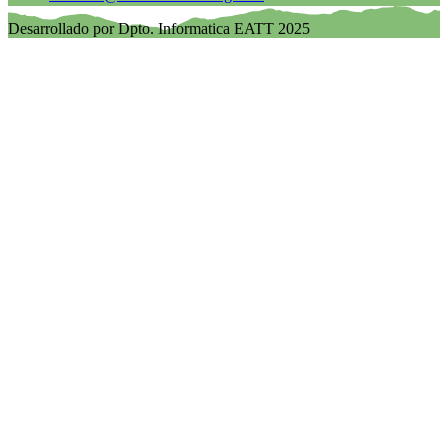
Desarrollado por Dpto. Informatica EATT 2025