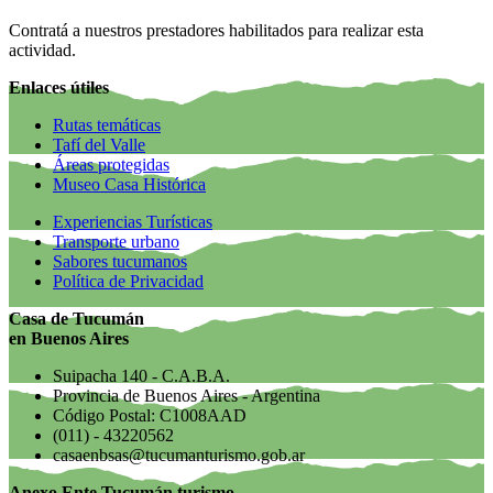
Contratá a nuestros prestadores habilitados para realizar esta
actividad.
Enlaces útiles
Rutas temáticas
Tafí del Valle
Áreas protegidas
Museo Casa Histórica
Experiencias Turísticas
Transporte urbano
Sabores tucumanos
Política de Privacidad
Casa de Tucumán
en Buenos Aires
Suipacha 140 - C.A.B.A.
Provincia de Buenos Aires - Argentina
Código Postal: C1008AAD
(011) - 43220562
casaenbsas@tucumanturismo.gob.ar
Anexo Ente Tucumán turismo