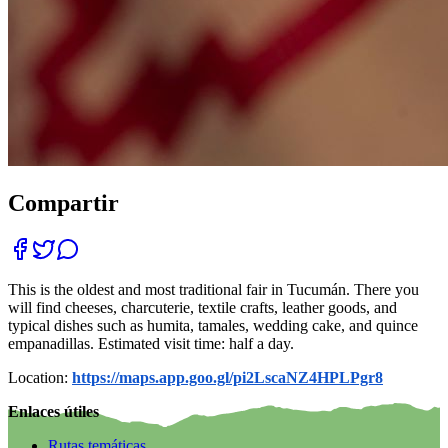
Compartir
This is the oldest and most traditional fair in Tucumán. There you
will find cheeses, charcuterie, textile crafts, leather goods, and
typical dishes such as humita, tamales, wedding cake, and quince
empanadillas. Estimated visit time: half a day.
Location:
https://maps.app.goo.gl/pi2LscaNZ4HPLPgr8
Enlaces útiles
Rutas temáticas