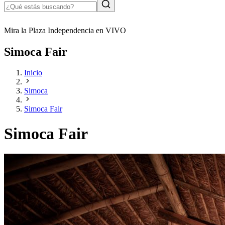
Mira la Plaza Independencia en VIVO
Simoca Fair
Inicio
Simoca
Simoca Fair
Simoca Fair