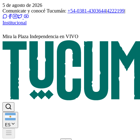
5 de agosto de 2026
Comunicate y conocé Tucumán:
+54-0381-4303644
|
4222199
|
Institucional
Mira la Plaza Independencia en VIVO
ES