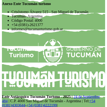
Anexo Ente Tucumán turismo
Crisóstomo Álvarez 515 - San Miguel de Tucumán
Tucumán- Argentina
Código Postal: 4000
+54 (0381)-2621377
informes@tucumanturismo.gob.ar
Ente Autárquico Tucumán Turismo - 2025 |
24 de Septiembre
484
| C.P. 4000 San Miguel de Tucumán - Argentina | Tel:
+54
(0381)4303644
-
+54 (0381)4222199
|