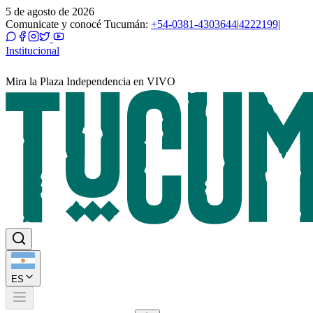
5 de agosto de 2026
Comunicate y conocé Tucumán:
+54-0381-4303644
|
4222199
|
Institucional
Mira la Plaza Independencia en VIVO
ES