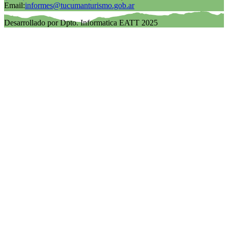
Email:
informes@tucumanturismo.gob.ar
Desarrollado por Dpto. Informatica EATT 2025