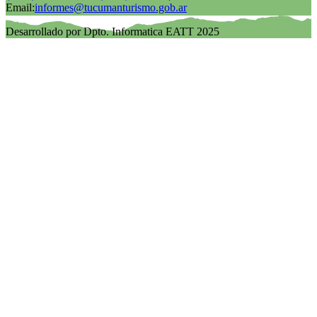
Email:
informes@tucumanturismo.gob.ar
Desarrollado por Dpto. Informatica EATT 2025