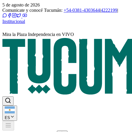
5 de agosto de 2026
Comunicate y conocé Tucumán:
+54-0381-4303644
|
4222199
|
Institucional
Mira la Plaza Independencia en VIVO
ES