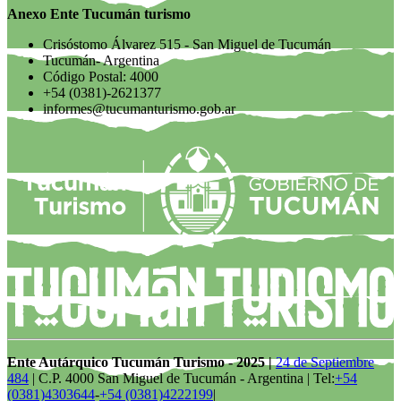
Anexo Ente Tucumán turismo
Crisóstomo Álvarez 515 - San Miguel de Tucumán
Tucumán- Argentina
Código Postal: 4000
+54 (0381)-2621377
informes@tucumanturismo.gob.ar
Ente Autárquico Tucumán Turismo - 2025 |
24 de Septiembre
484
| C.P. 4000 San Miguel de Tucumán - Argentina | Tel:
+54
(0381)4303644
-
+54 (0381)4222199
|