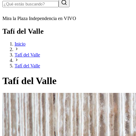
Mira la Plaza Independencia en VIVO
Tafí del Valle
Inicio
Tafí del Valle
Tafí del Valle
Tafí del Valle