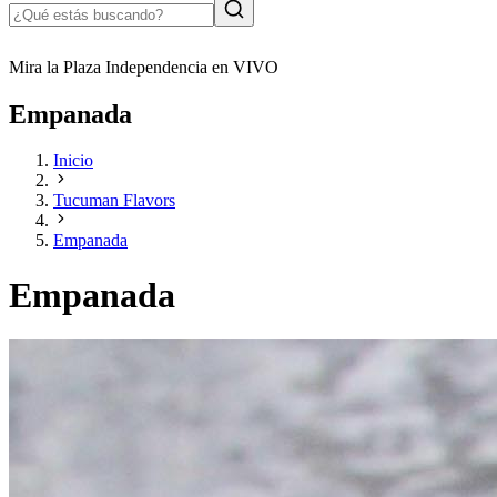
Mira la Plaza Independencia en VIVO
Empanada
Inicio
Tucuman Flavors
Empanada
Empanada