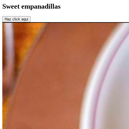
Sweet empanadillas
Haz click aqui