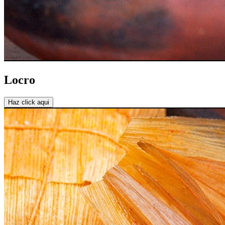
Locro
Haz click aqui