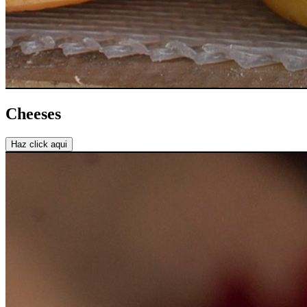
Cheeses
Haz click aqui