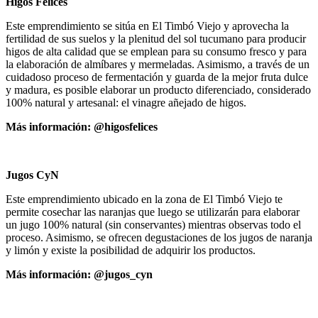
Higos Felices
Este emprendimiento se sitúa en El Timbó Viejo y aprovecha la
fertilidad de sus suelos y la plenitud del sol tucumano para producir
higos de alta calidad que se emplean para su consumo fresco y para
la elaboración de almíbares y mermeladas. Asimismo, a través de un
cuidadoso proceso de fermentación y guarda de la mejor fruta dulce
y madura, es posible elaborar un producto diferenciado, considerado
100% natural y artesanal: el vinagre añejado de higos.
Más información: @higosfelices
Jugos CyN
Este emprendimiento ubicado en la zona de El Timbó Viejo te
permite cosechar las naranjas que luego se utilizarán para elaborar
un jugo 100% natural (sin conservantes) mientras observas todo el
proceso. Asimismo, se ofrecen degustaciones de los jugos de naranja
y limón y existe la posibilidad de adquirir los productos.
Más información: @jugos_cyn