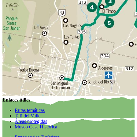
Enlaces útiles
Rutas temáticas
Tafí del Valle
Áreas protegidas
Museo Casa Histórica