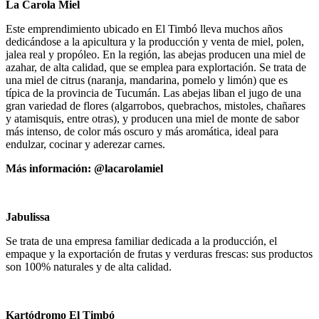
La Carola Miel
Este emprendimiento ubicado en El Timbó lleva muchos años
dedicándose a la apicultura y la producción y venta de miel, polen,
jalea real y propóleo. En la región, las abejas producen una miel de
azahar, de alta calidad, que se emplea para explortación. Se trata de
una miel de citrus (naranja, mandarina, pomelo y limón) que es
típica de la provincia de Tucumán. Las abejas liban el jugo de una
gran variedad de flores (algarrobos, quebrachos, mistoles, chañares
y atamisquis, entre otras), y producen una miel de monte de sabor
más intenso, de color más oscuro y más aromática, ideal para
endulzar, cocinar y aderezar carnes.
Más información: @lacarolamiel
Jabulissa
Se trata de una empresa familiar dedicada a la producción, el
empaque y la exportación de frutas y verduras frescas: sus productos
son 100% naturales y de alta calidad.
Kartódromo El Timbó