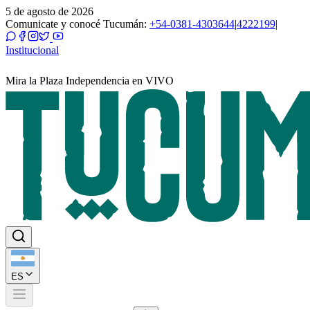
5 de agosto de 2026
Comunicate y conocé Tucumán:
+54-0381-4303644
|
4222199
|
Institucional
Mira la Plaza Independencia en VIVO
ES