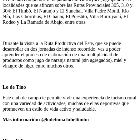
localidades que se afincan sobre las Rutas Provinciales 305, 310 y
304: El Timbó, El Naranjo y El Sunchal, Villa Padre Monti, Río
Nío, Los Chorrillos, El Chañar, El Puestito, Villa Burruyacú, El
Rodeo y La Ramada de Abajo, entre otras.
Durante la visita a la Ruta Productiva del Este, que se puede
desarrollar en dos jornadas de intenso recorrido, vas a poder
aprender el proceso de elaboración de una multiplicidad de
productos como jugo de naranja natural (sin agregados), miel y
vinagre de higo, entre muchos otros.
Lo de Tino
Este club de campo te permite vivir una experiencia de turismo rural
con una variedad de actividades, muchas de ellas deportivas que
promueven un estilo de vida activo y saludable.
Más información: @lodetino.clubeltimbo