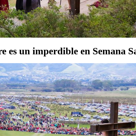
e es un imperdible en Semana S