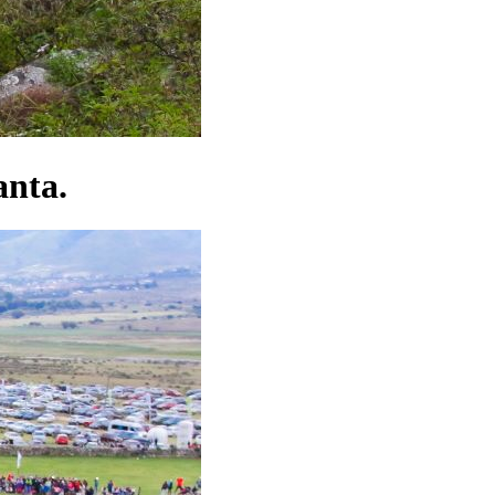
anta.