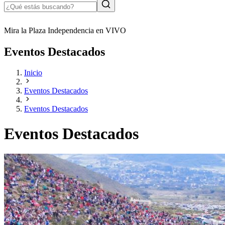
Mira la Plaza Independencia en VIVO
Eventos Destacados
Inicio
Eventos Destacados
Eventos Destacados
Eventos Destacados