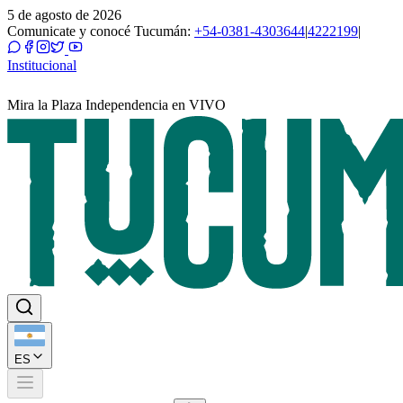
5 de agosto de 2026
Comunicate y conocé Tucumán:
+54-0381-4303644
|
4222199
|
Institucional
Mira la Plaza Independencia en VIVO
ES