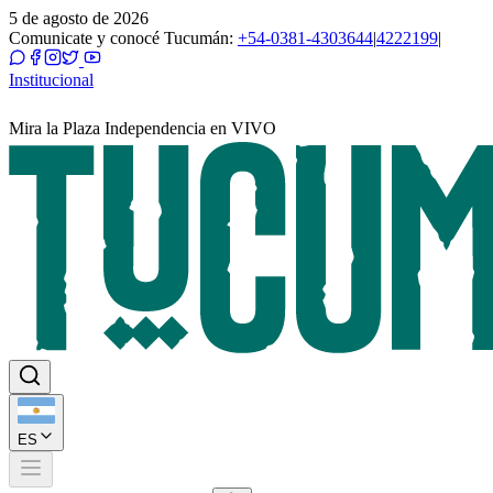
5 de agosto de 2026
Comunicate y conocé Tucumán:
+54-0381-4303644
|
4222199
|
Institucional
Mira la Plaza Independencia en VIVO
ES