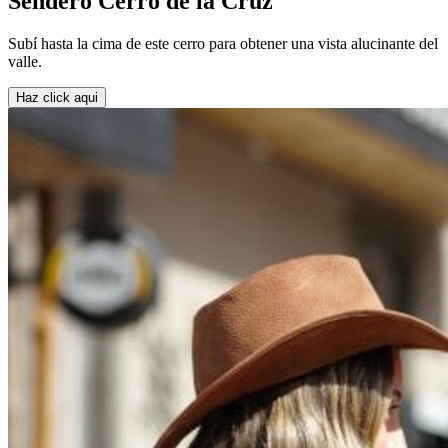
Sendero Cerro de la Cruz
Subí hasta la cima de este cerro para obtener una vista alucinante del
valle.
Haz click aqui