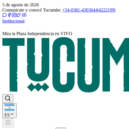
5 de agosto de 2026
Comunicate y conocé Tucumán:
+54-0381-4303644
|
4222199
|
Institucional
Mira la Plaza Independencia en VIVO
ES