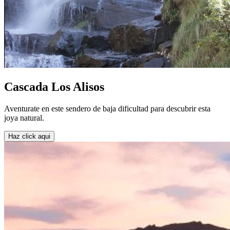
Cascada Los Alisos
Aventurate en este sendero de baja dificultad para descubrir esta
joya natural.
Haz click aqui