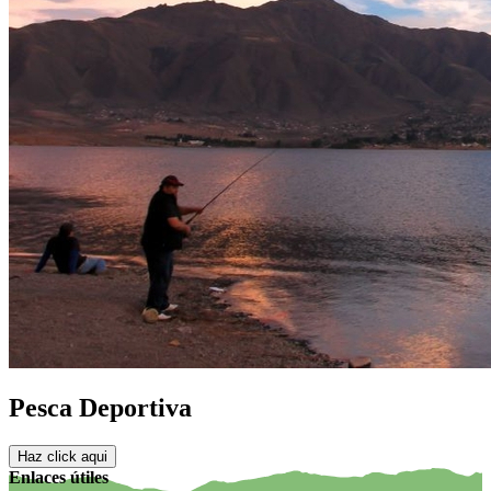
Pesca Deportiva
Haz click aqui
Enlaces útiles