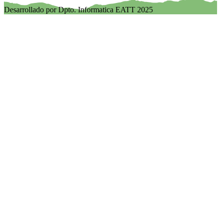
Desarrollado por Dpto. Informatica EATT 2025