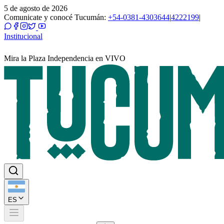
5 de agosto de 2026
Comunicate y conocé Tucumán:
+54-0381-4303644
|
4222199
|
Institucional
Mira la Plaza Independencia en VIVO
ES