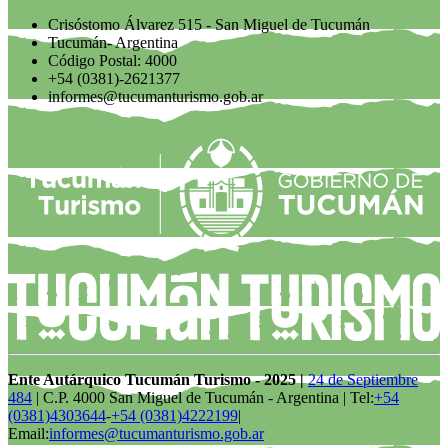
Crisóstomo Álvarez 515 - San Miguel de Tucumán
Tucumán- Argentina
Código Postal: 4000
+54 (0381)-2621377
informes@tucumanturismo.gob.ar
Ente Autárquico Tucumán Turismo - 2025 |
24 de Septiembre
484
| C.P. 4000 San Miguel de Tucumán - Argentina | Tel:
+54
(0381)4303644
-
+54 (0381)4222199
|
Email:
informes@tucumanturismo.gob.ar