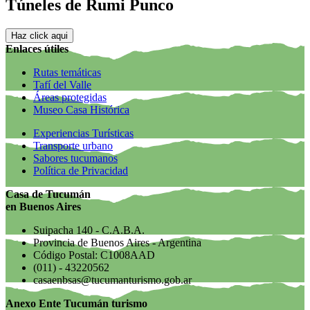
Túneles de Rumi Punco
Haz click aqui
Enlaces útiles
Rutas temáticas
Tafí del Valle
Áreas protegidas
Museo Casa Histórica
Experiencias Turísticas
Transporte urbano
Sabores tucumanos
Política de Privacidad
Casa de Tucumán
en Buenos Aires
Suipacha 140 - C.A.B.A.
Provincia de Buenos Aires - Argentina
Código Postal: C1008AAD
(011) - 43220562
casaenbsas@tucumanturismo.gob.ar
Anexo Ente Tucumán turismo