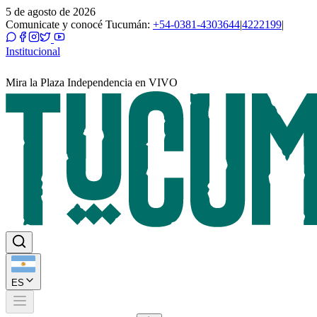
5 de agosto de 2026
Comunicate y conocé Tucumán:
+54-0381-4303644
|
4222199
|
Institucional
Mira la Plaza Independencia en VIVO
ES