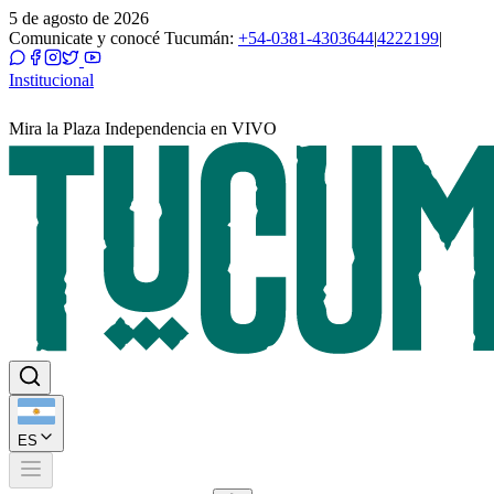
5 de agosto de 2026
Comunicate y conocé Tucumán:
+54-0381-4303644
|
4222199
|
Institucional
Mira la Plaza Independencia en VIVO
ES