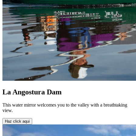
La Angostura Dam
This water mirror welcomes you to the valley with a breathtaking
view.
Haz click aqui