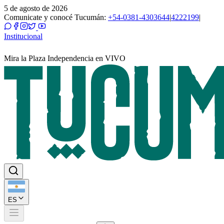
5 de agosto de 2026
Comunicate y conocé Tucumán:
+54-0381-4303644
|
4222199
|
Institucional
Mira la Plaza Independencia en VIVO
ES