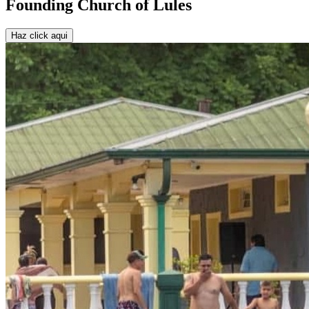
Founding Church of Lules
Haz click aqui