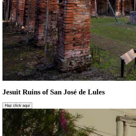
Jesuit Ruins of San José de Lules
Haz click aqui