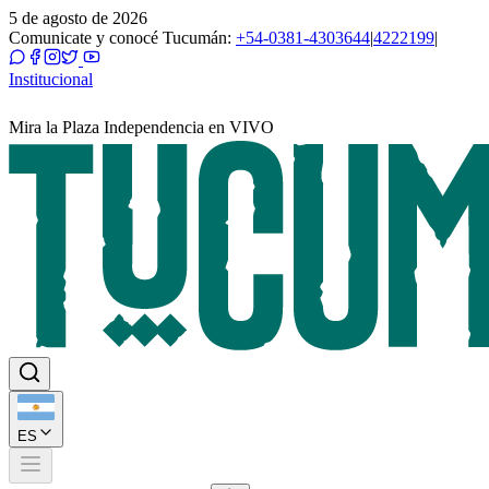
5 de agosto de 2026
Comunicate y conocé Tucumán:
+54-0381-4303644
|
4222199
|
Institucional
Mira la Plaza Independencia en VIVO
ES