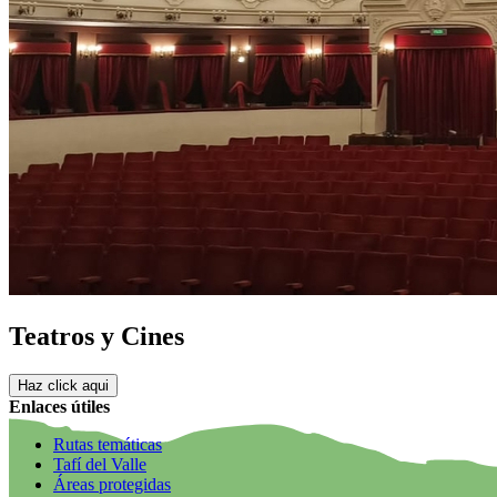
Teatros y Cines
Haz click aqui
Enlaces útiles
Rutas temáticas
Tafí del Valle
Áreas protegidas