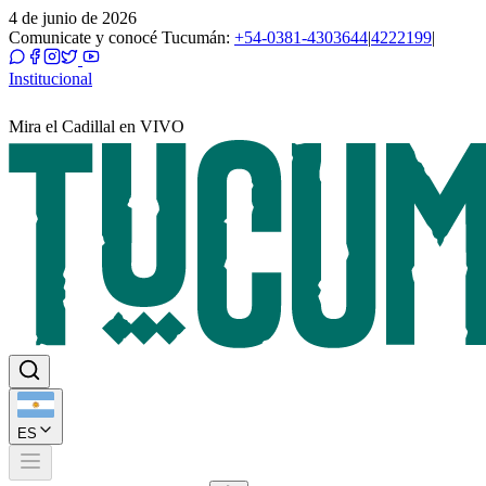
4 de junio de 2026
Comunicate y conocé Tucumán:
+54-0381-4303644
|
4222199
|
Institucional
Mira el Cadillal en VIVO
ES