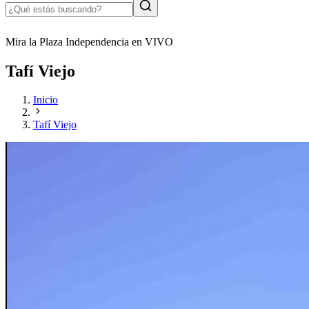
Mira la Plaza Independencia en VIVO
Tafí Viejo
Inicio
Tafí Viejo