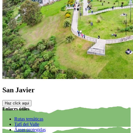
San Javier
Haz click aqui
Enlaces útiles
Rutas temáticas
Tafí del Valle
Áreas protegidas