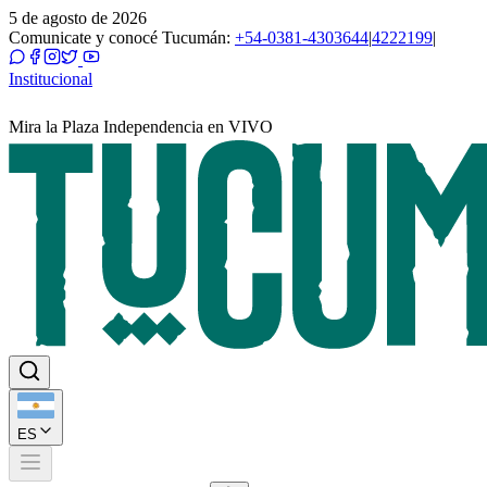
5 de agosto de 2026
Comunicate y conocé Tucumán:
+54-0381-4303644
|
4222199
|
Institucional
Mira la Plaza Independencia en VIVO
ES