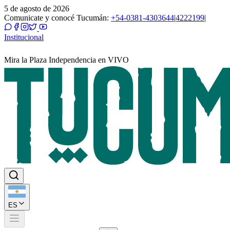
5 de agosto de 2026
Comunicate y conocé Tucumán:
+54-0381-4303644
|
4222199
|
Institucional
Mira la Plaza Independencia en VIVO
ES