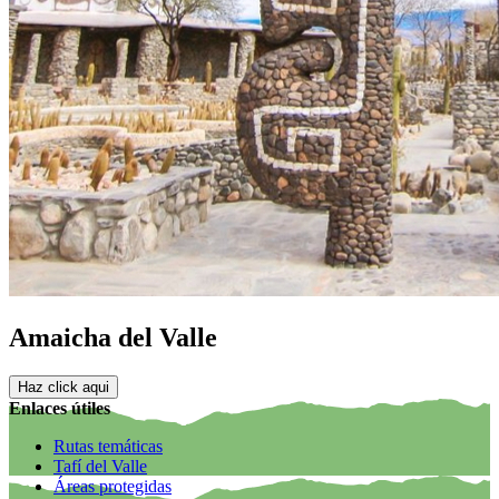
Amaicha del Valle
Haz click aqui
Enlaces útiles
Rutas temáticas
Tafí del Valle
Áreas protegidas