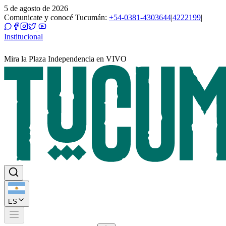
5 de agosto de 2026
Comunicate y conocé Tucumán:
+54-0381-4303644
|
4222199
|
Institucional
Mira la Plaza Independencia en VIVO
ES