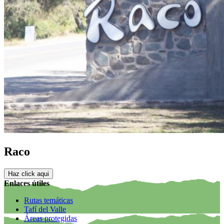
Raco
Haz click aqui
Enlaces útiles
Rutas temáticas
Tafí del Valle
Áreas protegidas