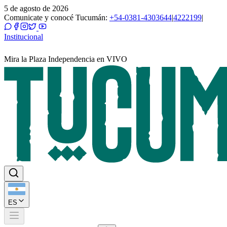
5 de agosto de 2026
Comunicate y conocé Tucumán:
+54-0381-4303644
|
4222199
|
Institucional
Mira la Plaza Independencia en VIVO
ES