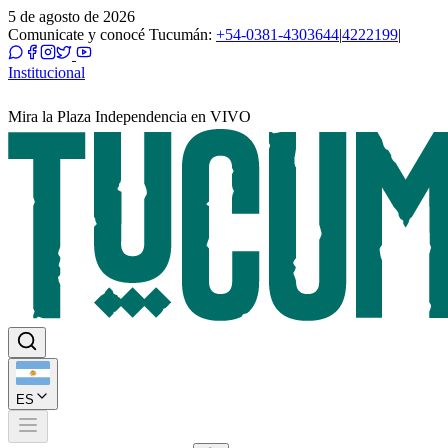
5 de agosto de 2026
Comunicate y conocé Tucumán:
+54-0381-4303644
|
4222199
|
Institucional
Mira la Plaza Independencia en VIVO
ES