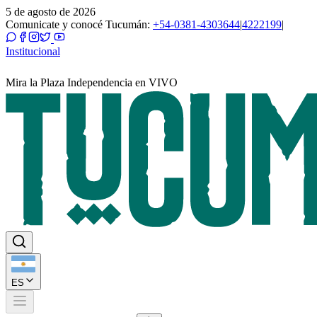
5 de agosto de 2026
Comunicate y conocé Tucumán:
+54-0381-4303644
|
4222199
|
Institucional
Mira la Plaza Independencia en VIVO
ES