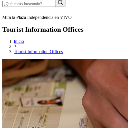
Mira la Plaza Independencia en VIVO
Tourist Information Offices
Inicio
Tourist Information Offices