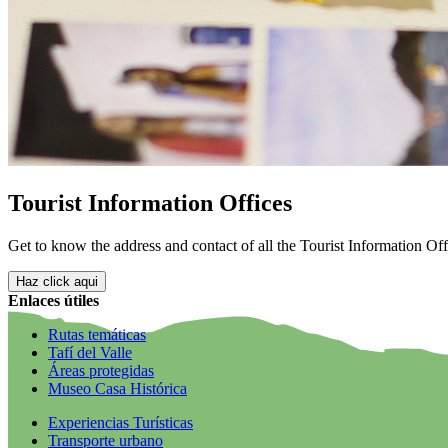
Tourist Information Offices
Get to know the address and contact of all the Tourist Information Off
Haz click aqui
Enlaces útiles
Rutas temáticas
Tafí del Valle
Áreas protegidas
Museo Casa Histórica
Experiencias Turísticas
Transporte urbano