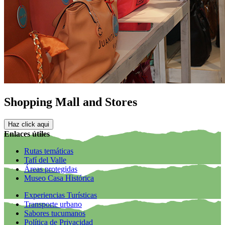
Shopping Mall and Stores
Haz click aqui
Enlaces útiles
Rutas temáticas
Tafí del Valle
Áreas protegidas
Museo Casa Histórica
Experiencias Turísticas
Transporte urbano
Sabores tucumanos
Política de Privacidad