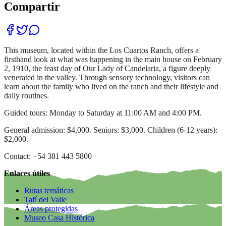
Compartir
This museum, located within the Los Cuartos Ranch, offers a
firsthand look at what was happening in the main house on February
2, 1910, the feast day of Our Lady of Candelaria, a figure deeply
venerated in the valley. Through sensory technology, visitors can
learn about the family who lived on the ranch and their lifestyle and
daily routines.
Guided tours: Monday to Saturday at 11:00 AM and 4:00 PM.
General admission: $4,000. Seniors: $3,000. Children (6-12 years):
$2,000.
Contact: +54 381 443 5800
Enlaces útiles
Rutas temáticas
Tafí del Valle
Áreas protegidas
Museo Casa Histórica