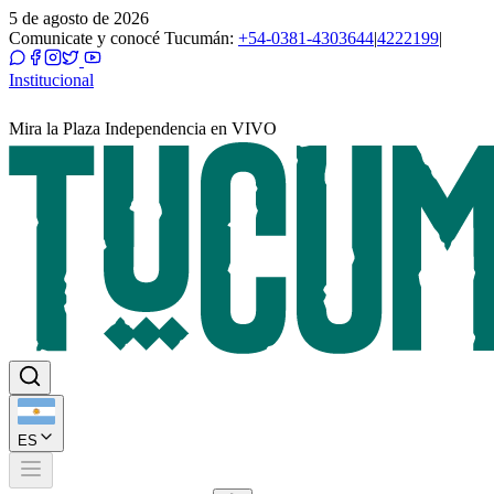
5 de agosto de 2026
Comunicate y conocé Tucumán:
+54-0381-4303644
|
4222199
|
Institucional
Mira la Plaza Independencia en VIVO
ES