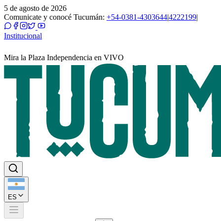
5 de agosto de 2026
Comunicate y conocé Tucumán:
+54-0381-4303644
|
4222199
|
Institucional
Mira la Plaza Independencia en VIVO
ES