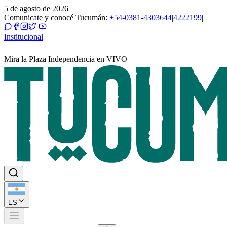
5 de agosto de 2026
Comunicate y conocé Tucumán:
+54-0381-4303644
|
4222199
|
Institucional
Mira la Plaza Independencia en VIVO
ES