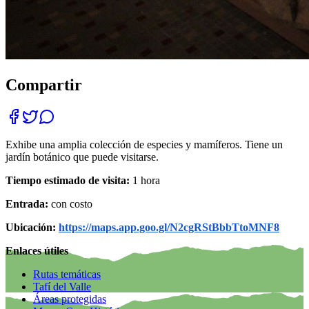
Compartir
Exhibe una amplia colección de especies y mamíferos. Tiene un
jardín botánico que puede visitarse.
Tiempo estimado de visita:
1 hora
Entrada:
con costo
Ubicación:
https://maps.app.goo.gl/N2cgRStBbbTtoMNF8
Enlaces útiles
Rutas temáticas
Tafí del Valle
Áreas protegidas