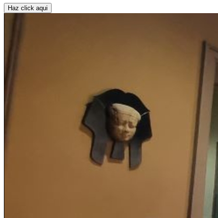
Haz click aqui