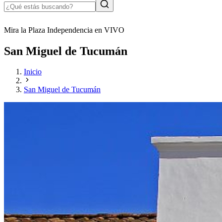
Mira la Plaza Independencia en VIVO
San Miguel de Tucumán
Inicio
San Miguel de Tucumán