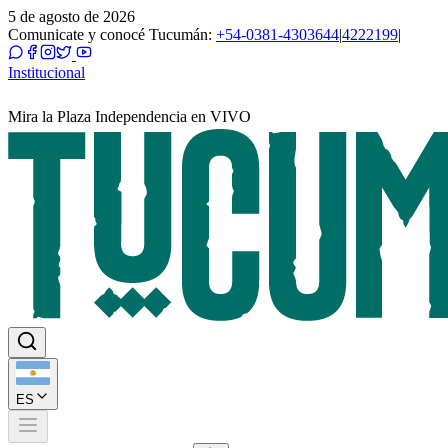
5 de agosto de 2026
Comunicate y conocé Tucumán:
+54-0381-4303644
|
4222199
|
Institucional
Mira la Plaza Independencia en VIVO
ES