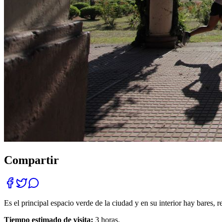
Compartir
Es el principal espacio verde de la ciudad y en su interior hay bares, r
Tiempo estimado de visita:
3 horas.