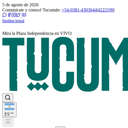
5 de agosto de 2026
Comunicate y conocé Tucumán:
+54-0381-4303644
|
4222199
|
Institucional
Mira la Plaza Independencia en VIVO
ES