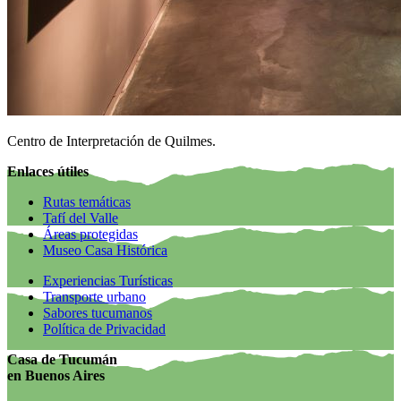
Centro de Interpretación de Quilmes.
Enlaces útiles
Rutas temáticas
Tafí del Valle
Áreas protegidas
Museo Casa Histórica
Experiencias Turísticas
Transporte urbano
Sabores tucumanos
Política de Privacidad
Casa de Tucumán
en Buenos Aires