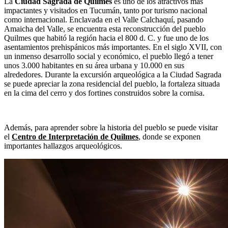
La
Ciudad Sagrada de Quilmes
es uno de los atractivos más
impactantes y visitados en Tucumán, tanto por turismo nacional
como internacional. Enclavada en el Valle Calchaquí, pasando
Amaicha del Valle, se encuentra esta reconstrucción del pueblo
Quilmes que habitó la región hacia el 800 d. C. y fue uno de los
asentamientos prehispánicos más importantes. En el siglo XVII, con
un inmenso desarrollo social y económico, el pueblo llegó a tener
unos 3.000 habitantes en su área urbana y 10.000 en sus
alrededores. Durante la excursión arqueológica a la Ciudad Sagrada
se puede apreciar la zona residencial del pueblo, la fortaleza situada
en la cima del cerro y dos fortines construidos sobre la cornisa.
Además, para aprender sobre la historia del pueblo se puede visitar
el
Centro de Interpretación de Quilmes
, donde se exponen
importantes hallazgos arqueológicos.