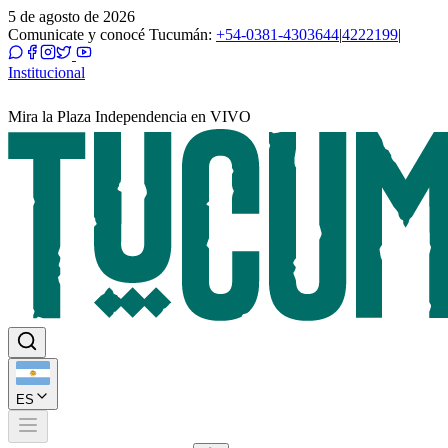
5 de agosto de 2026
Comunicate y conocé Tucumán:
+54-0381-4303644
|
4222199
|
Institucional
Mira la Plaza Independencia en VIVO
ES