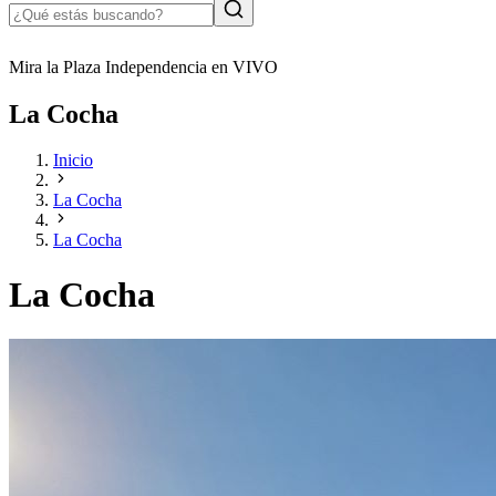
Mira la Plaza Independencia en VIVO
La Cocha
Inicio
La Cocha
La Cocha
La Cocha