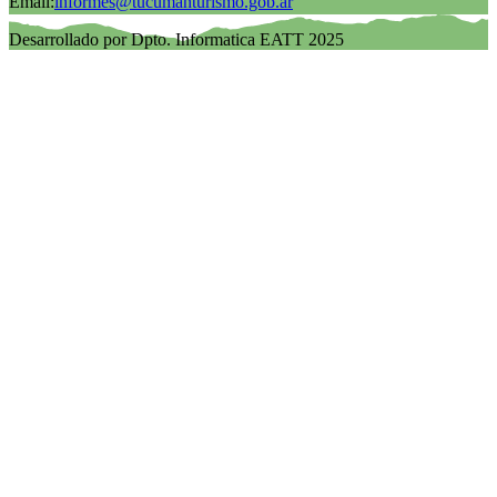
Email:
informes@tucumanturismo.gob.ar
Desarrollado por Dpto. Informatica EATT 2025