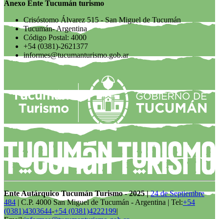
Anexo Ente Tucumán turismo
Crisóstomo Álvarez 515 - San Miguel de Tucumán
Tucumán- Argentina
Código Postal: 4000
+54 (0381)-2621377
informes@tucumanturismo.gob.ar
Ente Autárquico Tucumán Turismo - 2025 |
24 de Septiembre
484
| C.P. 4000 San Miguel de Tucumán - Argentina | Tel:
+54
(0381)4303644
-
+54 (0381)4222199
|