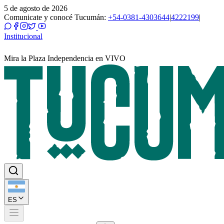
5 de agosto de 2026
Comunicate y conocé Tucumán:
+54-0381-4303644
|
4222199
|
Institucional
Mira la Plaza Independencia en VIVO
ES