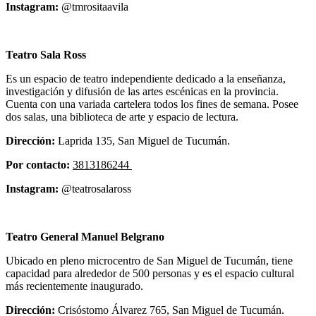
Instagram:
@tmrositaavila
Teatro Sala Ross
Es un espacio de teatro independiente dedicado a la enseñanza,
investigación y difusión de las artes escénicas en la provincia.
Cuenta con una variada cartelera todos los fines de semana. Posee
dos salas, una biblioteca de arte y espacio de lectura.
Dirección:
Laprida 135, San Miguel de Tucumán.
Por contacto:
3813186244
Instagram:
@teatrosalaross
Teatro General Manuel Belgrano
Ubicado en pleno microcentro de San Miguel de Tucumán, tiene
capacidad para alrededor de 500 personas y es el espacio cultural
más recientemente inaugurado.
Dirección:
Crisóstomo Álvarez 765, San Miguel de Tucumán.