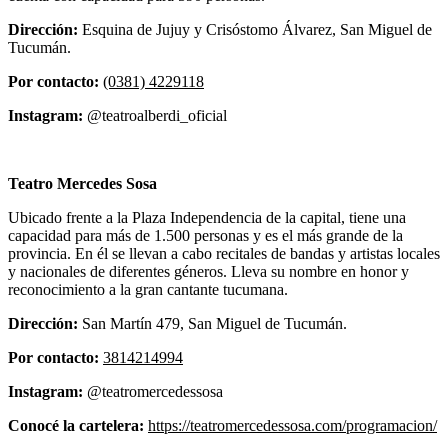
Dirección:
Esquina de Jujuy y Crisóstomo Álvarez, San Miguel de
Tucumán.
Por contacto:
(0381) 4229118
Instagram:
@teatroalberdi_oficial
Teatro Mercedes Sosa
Ubicado frente a la Plaza Independencia de la capital, tiene una
capacidad para más de 1.500 personas y es el más grande de la
provincia. En él se llevan a cabo recitales de bandas y artistas locales
y nacionales de diferentes géneros. Lleva su nombre en honor y
reconocimiento a la gran cantante tucumana.
Dirección:
San Martín 479, San Miguel de Tucumán.
Por contacto:
3814214994
Instagram:
@teatromercedessosa
Conocé la cartelera:
https://teatromercedessosa.com/programacion/