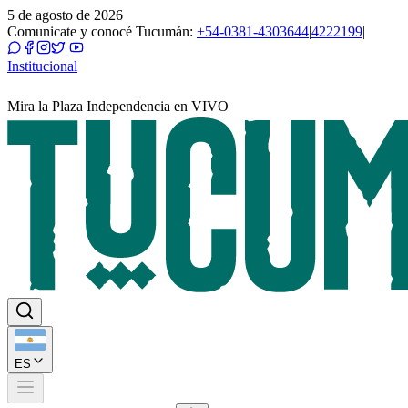
5 de agosto de 2026
Comunicate y conocé Tucumán:
+54-0381-4303644
|
4222199
|
Institucional
Mira la Plaza Independencia en VIVO
ES