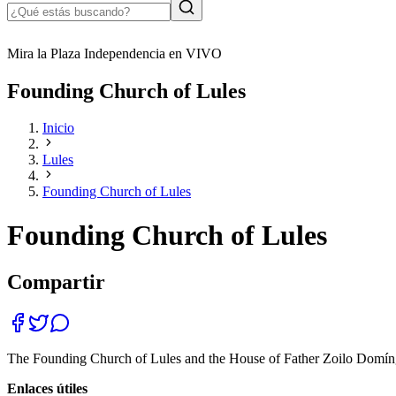
Mira la Plaza Independencia en VIVO
Founding Church of Lules
Inicio
Lules
Founding Church of Lules
Founding Church of Lules
Compartir
The Founding Church of Lules and the House of Father Zoilo Domínguez
Enlaces útiles