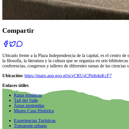
Compartir
Ubicado frente a la Plaza Independencia de la capital, es el centro de 
la filosofía, la literatura y la cultura que se organiza en seis bibliot
conferencias, congresos y talleres de diferentes ramas de las ciencias s
Ubicación:
https://maps.app.goo.gl/scvCRUsCPmb4uKcF7
Enlaces útiles
Rutas temáticas
Tafí del Valle
Áreas protegidas
Museo Casa Histórica
Experiencias Turísticas
Transporte urbano