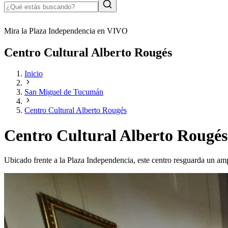
Mira la Plaza Independencia en VIVO
Centro Cultural Alberto Rougés
Inicio
San Miguel de Tucumán
Centro Cultural Alberto Rougés
Centro Cultural Alberto Rougés
Ubicado frente a la Plaza Independencia, este centro resguarda un ampl