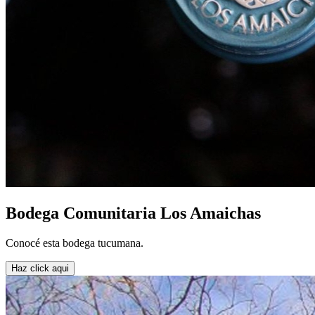
Bodega Comunitaria Los Amaichas
Conocé esta bodega tucumana.
Haz click aqui