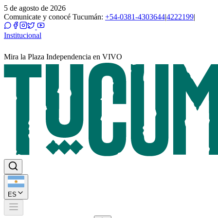
5 de agosto de 2026
Comunicate y conocé Tucumán:
+54-0381-4303644
|
4222199
|
Institucional
Mira la Plaza Independencia en VIVO
ES