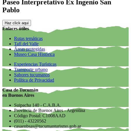
Paseo Interpretativo Ex Ingenio San
Pablo
Haz click aqui
Enlaces útiles
Rutas temáticas
Tafí del Valle
Áreas protegidas
Museo Casa Histórica
Experiencias Turísticas
Transporte urbano
Sabores tucumanos
Política de Privacidad
Casa de Tucumán
en Buenos Aires
Suipacha 140 - C.A.B.A.
Provincia de Buenos Aires - Argentina
Código Postal: C1008AAD
(011) - 43220562
casaenbsas@tucumanturismo.gob.ar