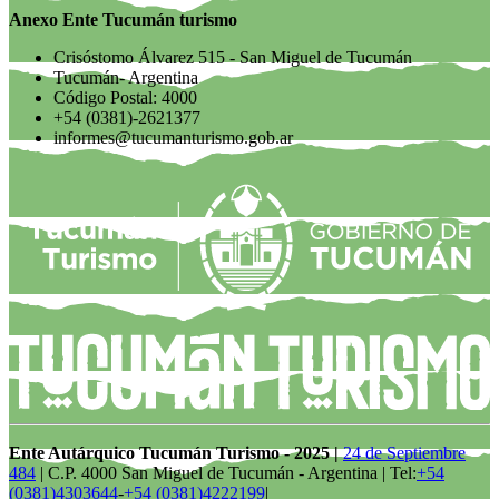
Anexo Ente Tucumán turismo
Crisóstomo Álvarez 515 - San Miguel de Tucumán
Tucumán- Argentina
Código Postal: 4000
+54 (0381)-2621377
informes@tucumanturismo.gob.ar
Ente Autárquico Tucumán Turismo - 2025 |
24 de Septiembre
484
| C.P. 4000 San Miguel de Tucumán - Argentina | Tel:
+54
(0381)4303644
-
+54 (0381)4222199
|