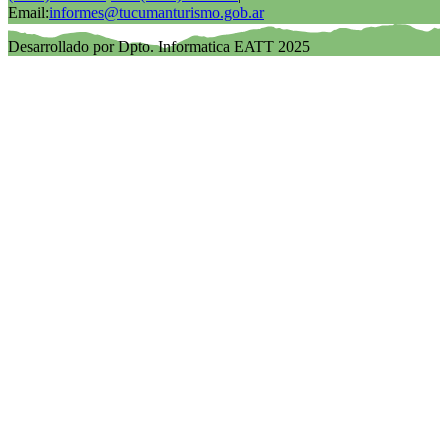
Email:
informes@tucumanturismo.gob.ar
Desarrollado por Dpto. Informatica EATT 2025